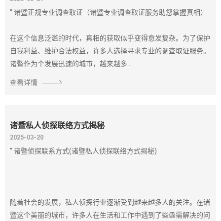
" 诸暨正规专业调查取证（诸暨专业调查取证服务助您掌握真相）
在这个信息泛滥的时代，真相的获取似乎变得愈发复杂。为了保护
自我利益、维护合法权益，许多人选择寻求专业的调查取证服务。
诸暨作为个发展迅速的城市，越来越多...
查看详情
诸暨私人侦探联络方式揭秘
2025-03-20
" 诸暨侦探联系方式(诸暨私人侦探联络方式揭秘)
随着社会的发展，私人侦探行业逐渐受到越来越多人的关注。在诸
暨这个美丽的城市，许多人在生活和工作中遇到了些亟需解决的问