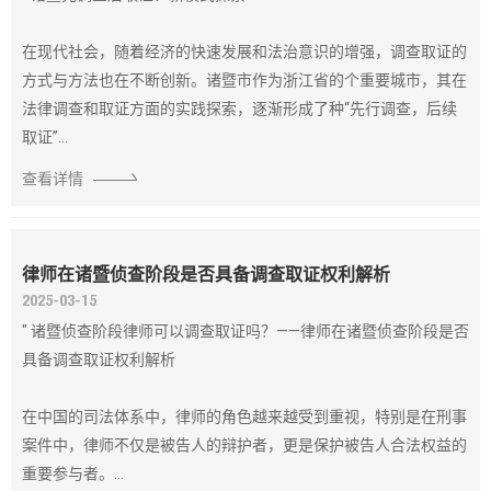
在现代社会，随着经济的快速发展和法治意识的增强，调查取证的
方式与方法也在不断创新。诸暨市作为浙江省的个重要城市，其在
法律调查和取证方面的实践探索，逐渐形成了种“先行调查，后续
取证”...
查看详情
律师在诸暨侦查阶段是否具备调查取证权利解析
2025-03-15
" 诸暨侦查阶段律师可以调查取证吗？——律师在诸暨侦查阶段是否
具备调查取证权利解析
在中国的司法体系中，律师的角色越来越受到重视，特别是在刑事
案件中，律师不仅是被告人的辩护者，更是保护被告人合法权益的
重要参与者。...