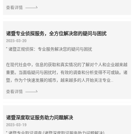
查看详情
诸暨专业侦探服务，全方位解决您的疑问与困扰
2025-03-20
" 诸暨正规侦探：专业服务解决您的疑问与困扰
在现代社会中，信息的获取和真实情况的了解对个人和企业越来越
重要。当面临疑问与困扰时，有效的调查和分析变得不可或缺。诸
暨，作为个快速发展的城市，越来越多的人开始关注专业...
查看详情
诸暨深度取证服务助力问题解决
2025-03-19
" 诸暨专业取证调查 (诸暨深度取证服务助力问题解决)