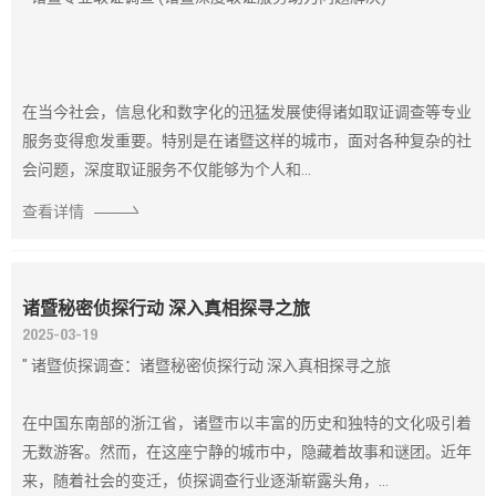
在当今社会，信息化和数字化的迅猛发展使得诸如取证调查等专业
服务变得愈发重要。特别是在诸暨这样的城市，面对各种复杂的社
会问题，深度取证服务不仅能够为个人和...
查看详情
诸暨秘密侦探行动 深入真相探寻之旅
2025-03-19
" 诸暨侦探调查：诸暨秘密侦探行动 深入真相探寻之旅
在中国东南部的浙江省，诸暨市以丰富的历史和独特的文化吸引着
无数游客。然而，在这座宁静的城市中，隐藏着故事和谜团。近年
来，随着社会的变迁，侦探调查行业逐渐崭露头角，...