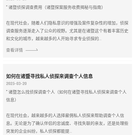
" 诸暨侦探调查费用（诸暨探案服务收费揭秘与指南）
在现代社会，随着人们隐私意识的增强及案件复杂性的增加，侦探
调查服务逐渐走入了公众的视野。尤其是在诸暨这个有着丰富历史
和文化的城市，越来越多的人开始寻求专业侦探的...
查看详情
如何在诸暨寻找私人侦探来调查个人信息
2025-03-20
" 诸暨怎么找侦探调查个人（如何在诸暨寻找私人侦探来调查个人
信息）
在现代社会，越来越多的人选择雇佣私人侦探来帮助调查个人信
息。无论是为了确认伴侣的忠诚度、寻找失联的亲友，还是处理些
突发的企业纠纷，私人侦探都能提...