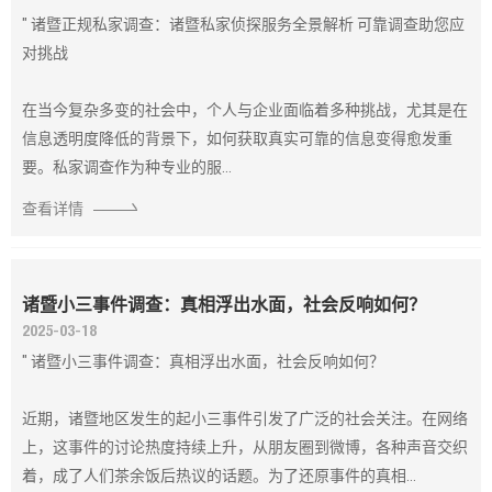
" 诸暨正规私家调查：诸暨私家侦探服务全景解析 可靠调查助您应
对挑战
在当今复杂多变的社会中，个人与企业面临着多种挑战，尤其是在
信息透明度降低的背景下，如何获取真实可靠的信息变得愈发重
要。私家调查作为种专业的服...
查看详情
诸暨小三事件调查：真相浮出水面，社会反响如何？
2025-03-18
" 诸暨小三事件调查：真相浮出水面，社会反响如何？
近期，诸暨地区发生的起小三事件引发了广泛的社会关注。在网络
上，这事件的讨论热度持续上升，从朋友圈到微博，各种声音交织
着，成了人们茶余饭后热议的话题。为了还原事件的真相...