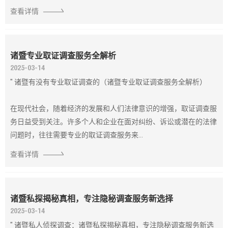
查看详情
诸暨专业取证调查服务全解析
2025-03-14
" 诸暨有没有专业取证调查的（诸暨专业取证调查服务全解析）
在现代社会，随着经济的发展和人们法律意识的增强，取证调查服
务日益受到关注。许多个人和企业在面对纠纷、诉讼或潜在的法律
问题时，往往需要专业的取证调查服务来...
查看详情
诸暨私探揭秘真相，专注隐秘调查服务新选择
2025-03-14
" 诸暨私人侦探调查：诸暨私探揭秘真相，专注隐秘调查服务新选