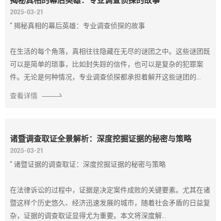
揭秘真相的幕后英雄：专业调查侦探的故事
2025-03-21
" 揭秘真相的幕后英雄：专业调查侦探的故事
在生活的每个角落，真相往往隐藏在无尽的谜团之中。这些谜团既
可以是简单的琐事，比如封失踪的信件，也可以是复杂的犯罪案
件。无论是何种情况，专业调查侦探都承担着解开这些谜团的...
查看详情
诸暨调查取证全景解析：深度挖掘证据的秘密与策略
2025-03-21
" 诸暨证据的调查取证：深度挖掘证据的秘密与策略
在法律诉讼的过程中，证据是决定案件成败的关键要素。尤其在诸
暨这样个历史悠久、经济迅速发展的城市，随着社会矛盾的日益复
杂，证据的调查取证显得尤为重要。本文将深度解...