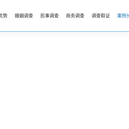
优势
婚姻调查
民事调查
商务调查
调查取证
案例