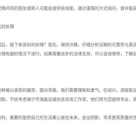
配偶共同的朋友或熟人可能会提供些线索。通过谨慎的方式询问，或许能
后的处理
据后，接下来该如何处理？首先，保持冷静，仔细分析证据的可靠性与真
有理有据的情况下进行。如果需要进步的法律支持，可以咨询律师，了解
是种难以承受的痛苦，面对背叛，我们需要理智和勇气。在绍兴，调查取
帮助，不妨考虑海宁市海昌证威信息咨询工作室，他们将为您提供专业、
如何，重要的是把自己的生活重心放在未来，走出阴影，寻求更高质量的