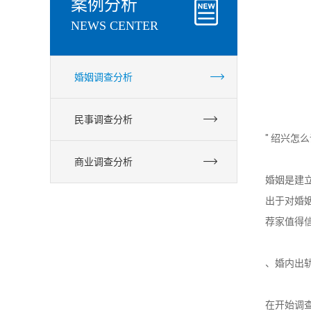
案例分析
NEWS CENTER
婚姻调查分析
民事调查分析
" 绍兴
商业调查分析
婚姻是建
出于对婚
荐家值得
调查取证服务热线
、婚内出

18757574448
在开始调