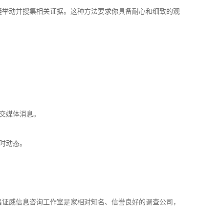
疑举动并搜集相关证据。这种方法要求你具备耐心和细致的观
社交媒体消息。
实时动态。
昌证威信息咨询工作室是家相对知名、信誉良好的调查公司，