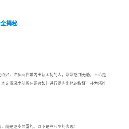
法全揭秘
在绍兴，许多面临婚内出轨困扰的人，常常感到无助。不论是
。本文将深度剖析在绍兴如何进行婚内出轨的取证，并为您推
的，而是逐步显露的。以下是些典型的表现：