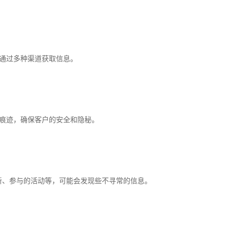
够通过多种渠道获取信息。
下痕迹，确保客户的安全和隐秘。
新、参与的活动等，可能会发现些不寻常的信息。