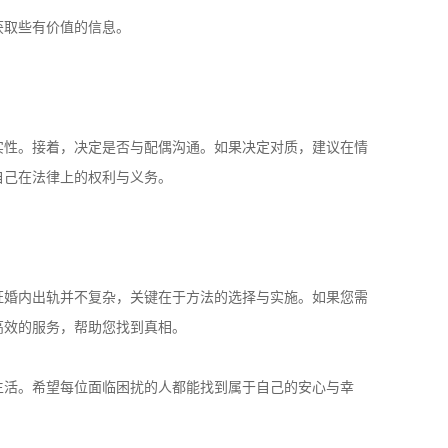
获取些有价值的信息。
实性。接着，决定是否与配偶沟通。如果决定对质，建议在情
自己在法律上的权利与义务。
证婚内出轨并不复杂，关键在于方法的选择与实施。如果您需
高效的服务，帮助您找到真相。
生活。希望每位面临困扰的人都能找到属于自己的安心与幸