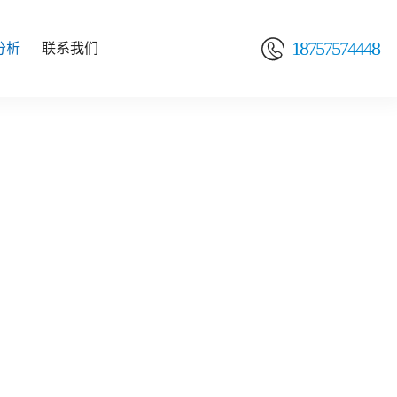

18757574448
分析
联系我们