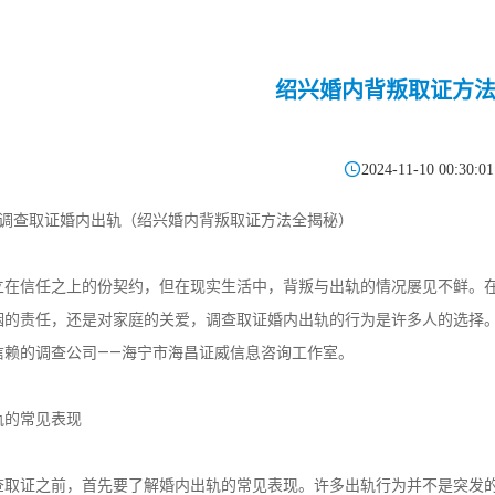
绍兴婚内背叛取证方

2024-11-10 00:30:01
怎么调查取证婚内出轨（绍兴婚内背叛取证方法全揭秘）
立在信任之上的份契约，但在现实生活中，背叛与出轨的情况屡见不鲜。
姻的责任，还是对家庭的关爱，调查取证婚内出轨的行为是许多人的选择
信赖的调查公司——海宁市海昌证威信息咨询工作室。
轨的常见表现
查取证之前，首先要了解婚内出轨的常见表现。许多出轨行为并不是突发