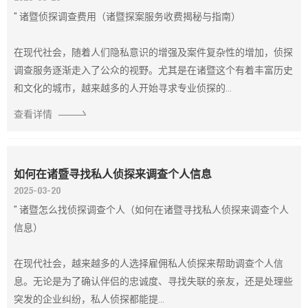
" 诸暨侦探调查费用（诸暨探案服务收费揭秘与指南）
在现代社会，随着人们隐私意识的增强及案件复杂性的增加，侦探
调查服务逐渐走入了公众的视野。尤其是在诸暨这个有着丰富历史
和文化的城市，越来越多的人开始寻求专业侦探的...
查看详情
如何在诸暨寻找私人侦探来调查个人信息
2025-03-20
" 诸暨怎么找侦探调查个人（如何在诸暨寻找私人侦探来调查个人
信息）
在现代社会，越来越多的人选择雇佣私人侦探来帮助调查个人信
息。无论是为了确认伴侣的忠诚度、寻找失联的亲友，还是处理些
突发的企业纠纷，私人侦探都能提...