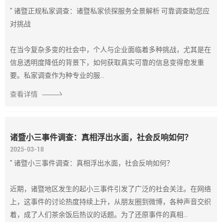
" 诸暨正规私家调查：诸暨私家侦探服务全景解析 可靠调查助您应
对挑战
在当今复杂多变的社会中，个人与企业面临着多种挑战，尤其是在
信息透明度降低的背景下，如何获取真实可靠的信息变得愈发重
要。私家调查作为种专业的服...
查看详情
诸暨小三事件调查：真相浮出水面，社会反响如何？
2025-03-18
" 诸暨小三事件调查：真相浮出水面，社会反响如何？
近期，诸暨地区发生的起小三事件引发了广泛的社会关注。在网络
上，这事件的讨论热度持续上升，从朋友圈到微博，各种声音交织
着，成了人们茶余饭后热议的话题。为了还原事件的真相...