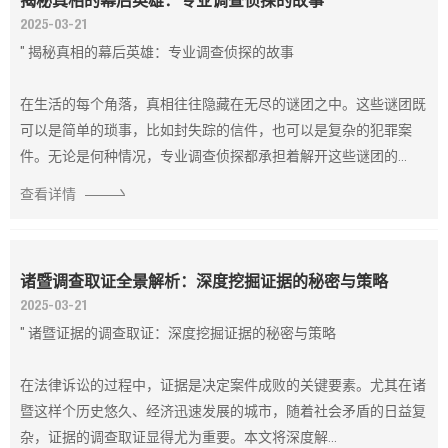
揭秘真相的幕后英雄：专业调查侦探的故事
2025-03-21
" 揭秘真相的幕后英雄：专业调查侦探的故事
在生活的每个角落，真相往往隐藏在无尽的谜团之中。这些谜团既
可以是简单的琐事，比如封失踪的信件，也可以是复杂的犯罪案
件。无论是何种情况，专业调查侦探都承担着解开这些谜团的...
查看详情
诸暨调查取证全景解析：深度挖掘证据的秘密与策略
2025-03-21
" 诸暨证据的调查取证：深度挖掘证据的秘密与策略
在法律诉讼的过程中，证据是决定案件成败的关键要素。尤其在诸
暨这样个历史悠久、经济迅速发展的城市，随着社会矛盾的日益复
杂，证据的调查取证显得尤为重要。本文将深度解...