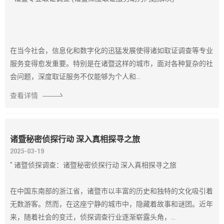
在当今社会，信息化和数字化的迅猛发展使得诸如取证调查等专业
服务变得愈发重要。特别是在诸暨这样的城市，面对各种复杂的社
会问题，深度取证服务不仅能够为个人和...
查看详情
诸暨秘密侦探行动 深入真相探寻之旅
2025-03-19
" 诸暨侦探调查：诸暨秘密侦探行动 深入真相探寻之旅
在中国东南部的浙江省，诸暨市以丰富的历史和独特的文化吸引着
无数游客。然而，在这座宁静的城市中，隐藏着故事和谜团。近年
来，随着社会的变迁，侦探调查行业逐渐崭露头角，...