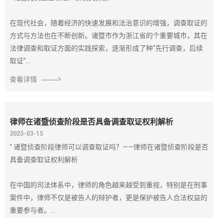
在现代社会，随着经济的快速发展和法治意识的增强，调查取证的
方式与方法也在不断创新。诸暨市作为浙江省的个重要城市，其在
法律调查和取证方面的实践探索，逐渐形成了种“先行调查，后续
取证”...
查看详情
律师在诸暨侦查阶段是否具备调查取证权利解析
2025-03-15
" 诸暨侦查阶段律师可以调查取证吗？——律师在诸暨侦查阶段是否
具备调查取证权利解析
在中国的司法体系中，律师的角色越来越受到重视，特别是在刑事
案件中，律师不仅是被告人的辩护者，更是保护被告人合法权益的
重要参与者。...