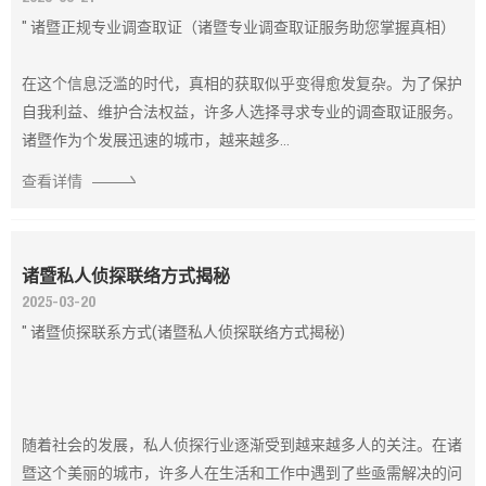
" 诸暨正规专业调查取证（诸暨专业调查取证服务助您掌握真相）
在这个信息泛滥的时代，真相的获取似乎变得愈发复杂。为了保护
自我利益、维护合法权益，许多人选择寻求专业的调查取证服务。
诸暨作为个发展迅速的城市，越来越多...
查看详情
诸暨私人侦探联络方式揭秘
2025-03-20
" 诸暨侦探联系方式(诸暨私人侦探联络方式揭秘)
随着社会的发展，私人侦探行业逐渐受到越来越多人的关注。在诸
暨这个美丽的城市，许多人在生活和工作中遇到了些亟需解决的问