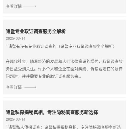
查看详情
诸暨专业取证调查服务全解析
2025-03-14
" 诸暨有没有专业取证调查的（诸暨专业取证调查服务全解析）
在现代社会，随着经济的发展和人们法律意识的增强，取证调查服
务日益受到关注。许多个人和企业在面对纠纷、诉讼或潜在的法律
问题时，往往需要专业的取证调查服务来...
查看详情
诸暨私探揭秘真相，专注隐秘调查服务新选择
2025-03-14
" 诸暨私人侦探调查：诸暨私探揭秘真相，专注隐秘调查服务新选