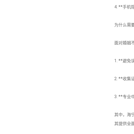
4. **
为什么需
面对婚姻
1. **
2. **
3. **
其中，海
其提供全