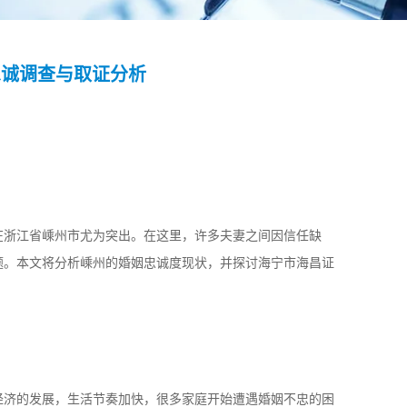
忠诚调查与取证分析
在浙江省嵊州市尤为突出。在这里，许多夫妻之间因信任缺
题。本文将分析嵊州的婚姻忠诚度现状，并探讨海宁市海昌证
经济的发展，生活节奏加快，很多家庭开始遭遇婚姻不忠的困