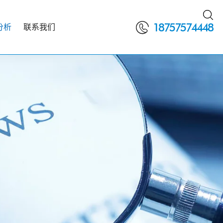

18757574448
分析
联系我们