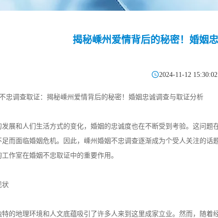
揭秘嵊州爱情背后的秘密！婚姻

2024-11-12 15:30:02
婚姻不忠调查取证：揭秘嵊州爱情背后的秘密！婚姻忠诚调查与取证分析
的发展和人们生活方式的变化，婚姻的忠诚度也在不断受到考验。这问题
不足而面临婚姻危机。因此，嵊州婚姻不忠调查逐渐成为个受人关注的话
询工作室在婚姻不忠取证中的重要作用。
现状
独特的地理环境和人文底蕴吸引了许多人来到这里成家立业。然而，随着