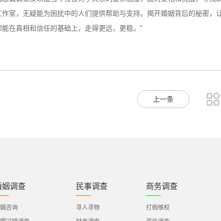
工作室，无疑能为困扰中的人们提供帮助与支持。揭开婚姻背后的秘密，
都能在真相和信任的基础上，走得更远，更稳。"

上一条
婚姻调查
民事调查
商务调查
姻咨询
寻人寻物
打假维权