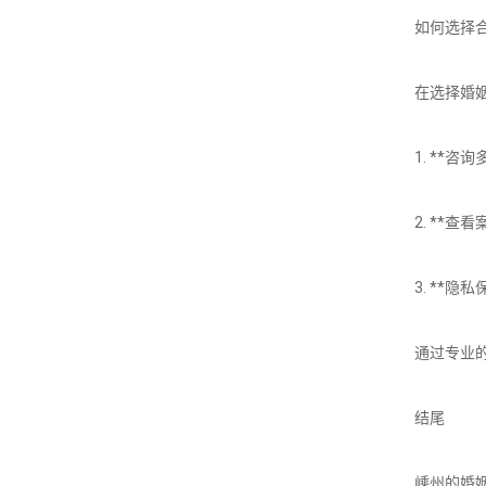
如何选择
在选择婚
1. **
2. **
3. **
通过专业
结尾
嵊州的婚