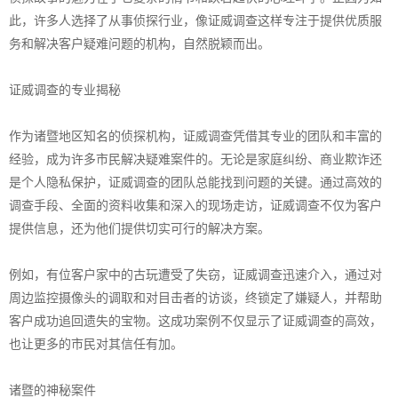
此，许多人选择了从事侦探行业，像证威调查这样专注于提供优质服
务和解决客户疑难问题的机构，自然脱颖而出。
证威调查的专业揭秘
作为诸暨地区知名的侦探机构，证威调查凭借其专业的团队和丰富的
经验，成为许多市民解决疑难案件的。无论是家庭纠纷、商业欺诈还
是个人隐私保护，证威调查的团队总能找到问题的关键。通过高效的
调查手段、全面的资料收集和深入的现场走访，证威调查不仅为客户
提供信息，还为他们提供切实可行的解决方案。
例如，有位客户家中的古玩遭受了失窃，证威调查迅速介入，通过对
周边监控摄像头的调取和对目击者的访谈，终锁定了嫌疑人，并帮助
客户成功追回遗失的宝物。这成功案例不仅显示了证威调查的高效，
也让更多的市民对其信任有加。
诸暨的神秘案件