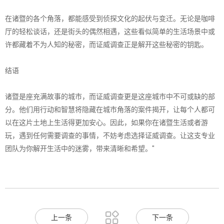
在诸暨的各个角落，都能感受到侦探文化的起伏与变迁。无论是咖啡
厅的轻松谈话，还是街头的偶然相遇，这些看似简单的生活场景中或
许都藏着不为人知的秘密，而证威调查正是解开这些秘密的钥匙。
结语
诸暨是座充满故事的城市，而证威调查更是这座城市中不可或缺的部
分。他们用行动和智慧将隐藏在城市角落的案件揭开，让每个人都可
以在这片土地上生活得更加安心。因此，如果你在诸暨生活或者游
玩，遇到任何需要调查的事情，不妨考虑选择证威调查。让这支专业
团队为你解开生活中的迷雾，带来清晰和希望。"

上一条
下一条