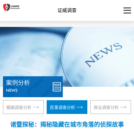
证威调查
案例分析
NEWS
婚姻调查分析
民事调查分析
商业调查分析
诸暨探秘：揭秘隐藏在城市角落的侦探故事