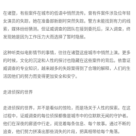
在诸暨，有些案件在城市的低语中悄然流传。曾有件案件涉及位年轻
女演员的失踪，她在准备部新剧时突然失踪。警方未能找到有力的线
索，媒体纷纷猜测。但证威调查的团队在接到委托后，深入调查，终
发现她是因为工作压力大而选择了暂时隐居。
这种听类似电影情节的事情，往往在诸暨这座城市中悄然上演。更多
的时候，文化的沉淀和人性的探讨也隐藏在这些案件的背后。依靠证
威调查的专业知识，越来越多的失踪案得到了合理的解释，人们的生
活因他们的努力而变得更加安全和安宁。
走进侦探的世界
走进侦探的世界，并不是看似的惊险，而是场关于人性的探索。在这
过程中，证威调查的每位侦探都像是城市中的位默默无闻的守护者。
他们在深夜的廊道中行走，阅览着每条信息、每个故事。通过不断的
追查，他们努力拼凑出那些消失的片段，把真相带给每个角落。