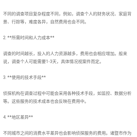
不同的调查项目复杂程度不同，例如，调查个人的财务状况、家庭背
景、行踪等，难度各异，自然费用也会不同。
2. **所需时间和人力成本**
调查的时间越长，投入的人力资源越多，费用也会相应增加。般来
说，调查个人可能需要1-3天，具体情况视案件而定。
3. **使用的技术手段**
侦探机构在调查过程中可能会采用各种技术手段，如监控、数据分析
等。这些服务的技术成本也会反映在费用中。
4. **地区差异**
不同城市之间的消费水平差异也会影响侦探服务的费用。诸暨市作为