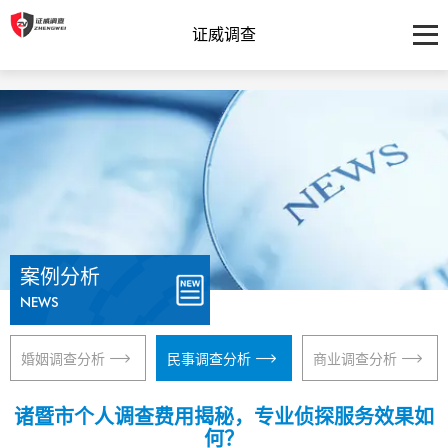
证威调查
案例分析
NEWS
婚姻调查分析
民事调查分析
商业调查分析
诸暨市个人调查费用揭秘，专业侦探服务效果如
何？