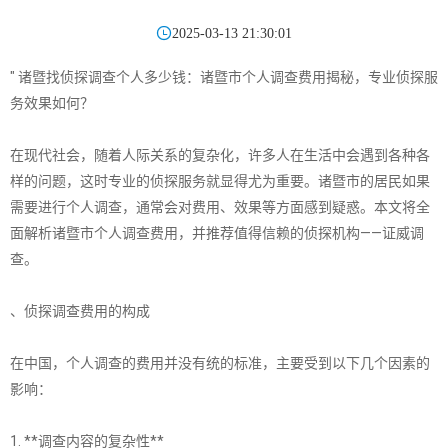

2025-03-13 21:30:01
" 诸暨找侦探调查个人多少钱：诸暨市个人调查费用揭秘，专业侦探服
务效果如何？
在现代社会，随着人际关系的复杂化，许多人在生活中会遇到各种各
样的问题，这时专业的侦探服务就显得尤为重要。诸暨市的居民如果
需要进行个人调查，通常会对费用、效果等方面感到疑惑。本文将全
面解析诸暨市个人调查费用，并推荐值得信赖的侦探机构——证威调
查。
、侦探调查费用的构成
在中国，个人调查的费用并没有统的标准，主要受到以下几个因素的
影响：
1. **调查内容的复杂性**