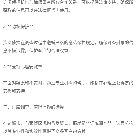
许多侦探机构与律师事务所有合作关系，可以提供法律支持，确保所
获取的信息可以在法律框架内使用。
3. **隐私保护**
资深侦探在调查过程中遵循严格的隐私保护规定，确保调查对象的信
息不被泄露，保护客户的合法权益。
4. **支持心理安慰**
在面对疑虑和不安时，通过专业机构的帮助，能够在心理上获得定的
安慰和支持。
三、证威调查：值得信赖的选择
在诸暨市，有家侦探机构备受赞誉，那就是**证威调查**。这家机构
以其专业性和实效性赢得了众多客户的信赖。