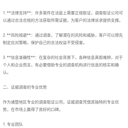
1. **法律支持**：许多案件在法庭上需要正规取证，调查取证公司可
以通过合法合规的方法获取所需证据，为客户的法律诉求提供支撑。
2. **风险规避**：通过调查，了解潜在的风险和威胁，客户可以预先
制定应对策略，保护自己的合法权益不受侵害。
3. **信息准确性**：在复杂的社会背景下，各种信息真假难辨，对于
个人和企业而言，有必要借助专业的调查机构进行信息的核实和确
认。
二、证威调查的专业优势
作为诸暨地区专业的调查取证公司，证威调查凭借其独特的专业优
势，在市场上赢得了良好的口碑。
1. 专业团队