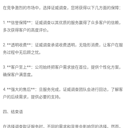
在竞争激烈的市场中，选择证威调查，您将获得以下几方面的保障：
1. **信誉保障**：证威调查以其优质的服务赢得了众多客户的信赖，
多次获得客户的高度评价。
2. **透明收费**：证威调查承诺收费透明，无隐形消费，让客户在服
务过程中无后顾之忧。
3. **客户至上**：公司始终把客户需求放在首位，提供个性化方案，
确保客户满意度。
4. **强大的售后**：旦服务完成，证威调查团队会进行回访，了解客
户的后续需求，提供必要的支持。
四、结束语
在选择调查取证服务时，不同的需求和背景会影响您的选择。然而，