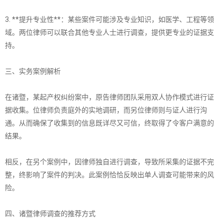
3. **提升专业性**：某些案件可能涉及专业知识，如医学、工程等领
域。两位律师可以联合其他专业人士进行调查，提供更专业的证据支
持。
三、实务案例解析
在诸暨，某起产权纠纷案中，原告律师团队采用双人协作模式进行证
据收集。位律师负责庭外的实地调研，而另位律师则与证人进行沟
通。从而确保了收集到的信息既详尽又可信，终取得了令客户满意的
结果。
相反，在另个案例中，因律师独自进行调查，导致所采集的证据不完
整，终影响了案件的判决。此案例恰恰反映出单人调查可能带来的风
险。
四、诸暨律师调查的推荐方式