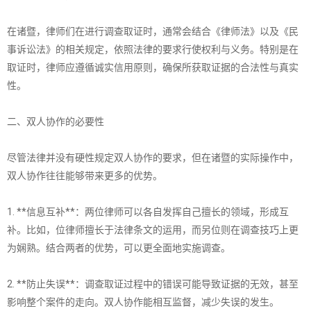
在诸暨，律师们在进行调查取证时，通常会结合《律师法》以及《民
事诉讼法》的相关规定，依照法律的要求行使权利与义务。特别是在
取证时，律师应遵循诚实信用原则，确保所获取证据的合法性与真实
性。
二、双人协作的必要性
尽管法律并没有硬性规定双人协作的要求，但在诸暨的实际操作中，
双人协作往往能够带来更多的优势。
1. **信息互补**：两位律师可以各自发挥自己擅长的领域，形成互
补。比如，位律师擅长于法律条文的运用，而另位则在调查技巧上更
为娴熟。结合两者的优势，可以更全面地实施调查。
2. **防止失误**：调查取证过程中的错误可能导致证据的无效，甚至
影响整个案件的走向。双人协作能相互监督，减少失误的发生。