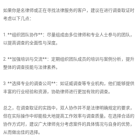
如果你是名律师或正在寻找法律服务的客户，建议在进行调查取证时
考虑以下几点：
1. **组织团队协作**：尽量组成由多位律师和专业人士参与的团队，
以提高调查的全面性与深度。
2. **加强培训与交流**：定期组织团队成员的培训与案例分析，提升
整体的调查技能与法律素养。
3. **选择专业的调查公司**：如证威调查等专业机构，他们能够提供
丰富的行业经验和资源，协助律师进行更加有效的调查。
总之，在调查取证的实践中，双人协作并不是法律明确规定的要求，
但在实际操作中却能极大地提高工作效率与调查质量。在选择合适的
协作方式时，建议广大律师充分考虑案件的具体情况与自身的优势，
从而做出佳的选择。