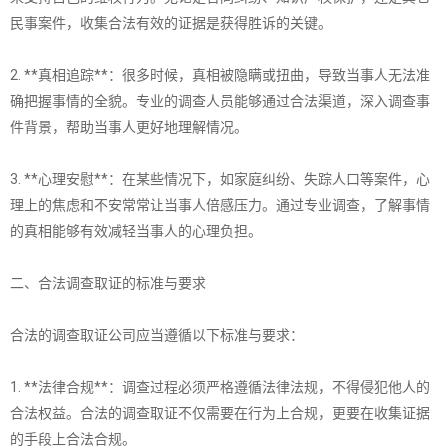
民事案件，收集合法有效的证据是获得胜诉的关键。
2. **真相追踪**：很多时候，真相被隐瞒或扭曲，导致当事人无法准
确把握事情的全貌。专业的调查人员能够通过合法渠道，深入调查事
件背景，帮助当事人更好地理解情况。
3. **心理安慰**：在某些情况下，如家庭纠纷、失踪人口等案件，心
理上的焦虑和不安常常让当事人倍感压力。通过专业调查，了解事情
的真相能够有效减轻当事人的心理负担。
二、合法调查取证的标准与要求
合法的调查取证公司应当遵循以下标准与要求：
1. **法律合规**：调查过程必须严格遵循法律法规，不得侵犯他人的
合法权益。合法的调查取证不仅需要在行为上合规，更要在收集证据
的手段上合法合规。