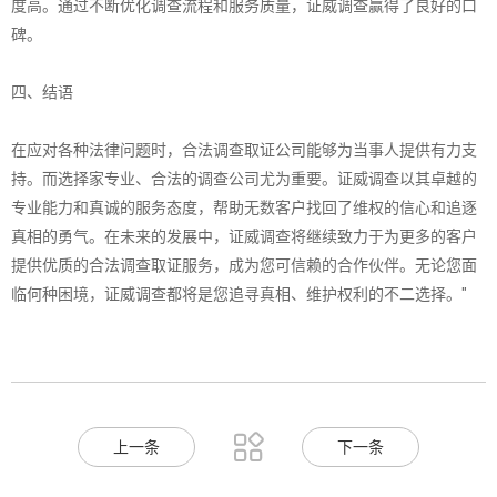
度高。通过不断优化调查流程和服务质量，证威调查赢得了良好的口
碑。
四、结语
在应对各种法律问题时，合法调查取证公司能够为当事人提供有力支
持。而选择家专业、合法的调查公司尤为重要。证威调查以其卓越的
专业能力和真诚的服务态度，帮助无数客户找回了维权的信心和追逐
真相的勇气。在未来的发展中，证威调查将继续致力于为更多的客户
提供优质的合法调查取证服务，成为您可信赖的合作伙伴。无论您面
临何种困境，证威调查都将是您追寻真相、维护权利的不二选择。"

上一条
下一条