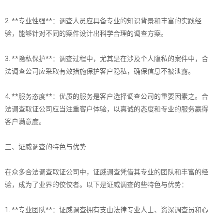
2. **专业性强**：调查人员应具备专业的知识背景和丰富的实践经
验，能够针对不同的案件设计出科学合理的调查方案。
3. **隐私保护**：调查过程中，尤其是在涉及个人隐私的案件中，合
法调查公司应采取有效措施保护客户隐私，确保信息不被泄露。
4. **服务态度**：优质的服务是客户选择调查公司的重要因素之。合
法调查取证公司应当注重客户体验，以真诚的态度和专业的服务赢得
客户满意度。
三、证威调查的特色与优势
在众多合法调查取证公司中，证威调查凭借其专业的团队和丰富的经
验，成为了业界的佼佼者。以下是证威调查的些特色与优势：
1. **专业团队**：证威调查拥有支由法律专业人士、资深调查员和心