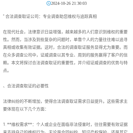

2024-10-26 21:30:03
" 合法调查取证公司：专业调查助您维权与追踪真相
在现代社会，法律意识日益增强，越来越多的人们意识到维权的重要
性。然而，当涉及到些复杂的问题时，单靠个人的力量往往难以追寻
真相或收集有效证据。这时，合法的调查取证服务显得尤为重要。而
在众多调查公司中，证威调查以其专业、周到的服务赢得了客户的信
赖。本文将探讨合法调查取证的重要性，并介绍证威调查的优势与特
点。
、合法调查取证的必要性
法律纠纷的不断增加，使得合法调查取证需求日益提升。这些需求主
要体现在以下几个方面：
1. **维权需求**：个人或企业在面临非法侵害时，往往需要有效证据
来支持自己的维权行为。无论是合同纠纷、知识产权保护，还是其它