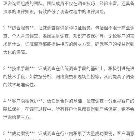
理咨询师组成的团队。团队成员不仅在调查技巧上经验丰富，还具备
深厚的法律知识，有效降低了调查过程中的法律风险。
2. **综合服务**：证威调查提供多种取证服务，包括但不限于商业调
查、个人背景调查、婚姻家庭调查、知识产权保护等。无论客户的需
求是什么，证威调查都能提供相应的解决方案，确保客户的权益得到
大化的保障。
3. **技术手段**：证威调查在传统调查手段的基础上，积极引进先进
的技术手段，如数据分析、网络爬虫和现场监控等，从而提高了调查
的效率与准确性。
4. **客户隐私保护**：信任是合作的基础，证威调查十分重视客户的
隐私保护。在调查过程中，所有客户信息都将得到严格保密，绝不会
泄露给第三方。
5. **成功案例**：证威调查在行业内积累了大量成功案例，客户满意