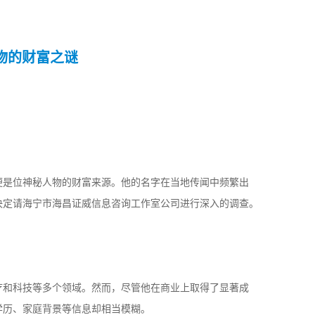
物的财富之谜
便是位神秘人物的财富来源。他的名字在当地传闻中频繁出
决定请海宁市海昌证威信息咨询工作室公司进行深入的调查。
疗和科技等多个领域。然而，尽管他在商业上取得了显著成
学历、家庭背景等信息却相当模糊。