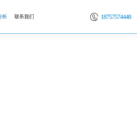

18757574448
分析
联系我们