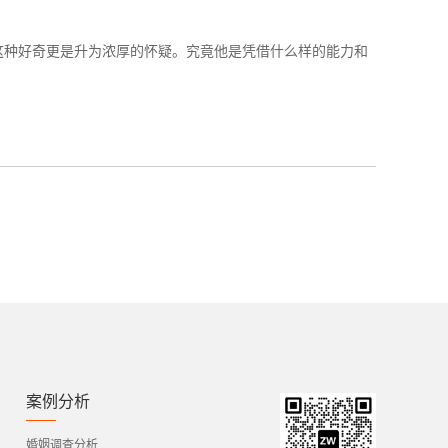
这种好奇更是升为浓厚的怀疑。究竟他是凭借什么样的能力和
案例分析
婚姻调查分析