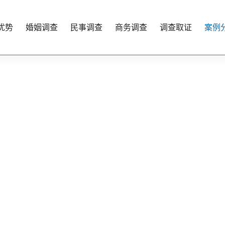
优势
婚姻调查
民事调查
商务调查
调查取证
案例