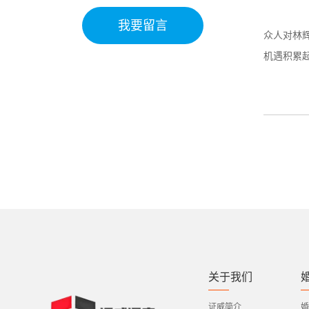
我要留言
众人对林
机遇积累
关于我们
证威简介
婚