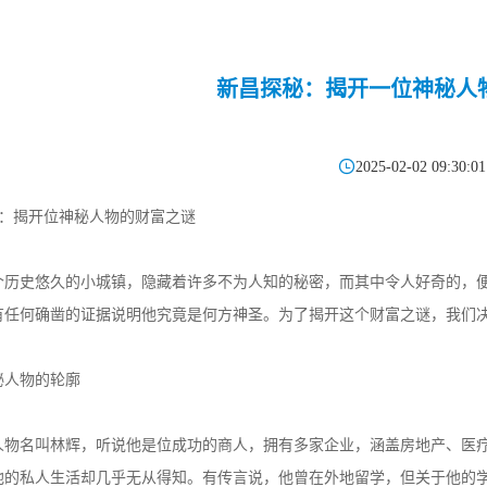
新昌探秘：揭开一位神秘人

2025-02-02 09:30:01
秘：揭开位神秘人物的财富之谜
个历史悠久的小城镇，隐藏着许多不为人知的秘密，而其中令人好奇的，
有任何确凿的证据说明他究竟是何方神圣。为了揭开这个财富之谜，我们
秘人物的轮廓
人物名叫林辉，听说他是位成功的商人，拥有多家企业，涵盖房地产、医
他的私人生活却几乎无从得知。有传言说，他曾在外地留学，但关于他的