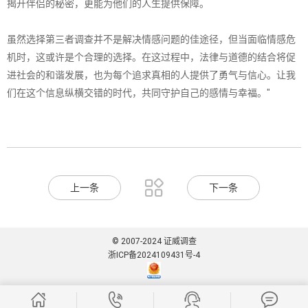
揭开伴侣的秘密，更能为他们的人生提供保障。
虽然选择第三者调查并不是解决情感问题的佳途径，但当面临情感危
机时，这或许是个合理的选择。在这过程中，法律与道德的结合将促
进社会的和谐发展，也为每个追求真相的人提供了勇气与信心。让我
们在这个信息纵横交错的时代，共同守护自己的感情与幸福。"

上一条
下一条
© 2007-2024 证威调查
浙ICP备2024109431号-4



