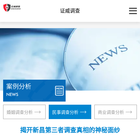
证威调查
案例分析
NEWS
婚姻调查分析
民事调查分析
商业调查分析
揭开新昌第三者调查真相的神秘面纱