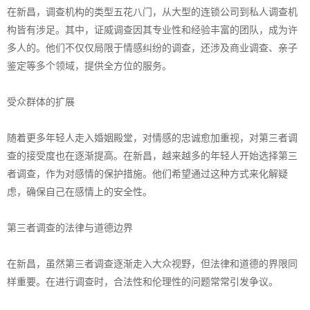
在新昌，调查机构的类型五花八门，从大型的连锁公司到私人调查机
构皆有涉足。其中，证威调查因其专业性和经验丰富的团队，成为许
多人的。他们不仅仅局限于情感纠纷的调查，还涉及商业调查、亲子
鉴定等多个领域，提供全方位的服务。
受众群体的扩展
随着更多年轻人走入婚姻殿堂，对情感的忠诚愈加重视，对第三者调
查的接受度也在逐渐提高。在新昌，越来越多的年轻人开始选择第三
者调查，作为对感情的保护措施。他们希望通过这种方式来化解疑
虑，确保自己在感情上的安全性。
第三者调查的法律与道德边界
在新昌，虽然第三者调查逐渐走入大众视野，但法律和道德的界限同
样重要。在进行调查时，合法性和伦理性的问题常常引发争议。