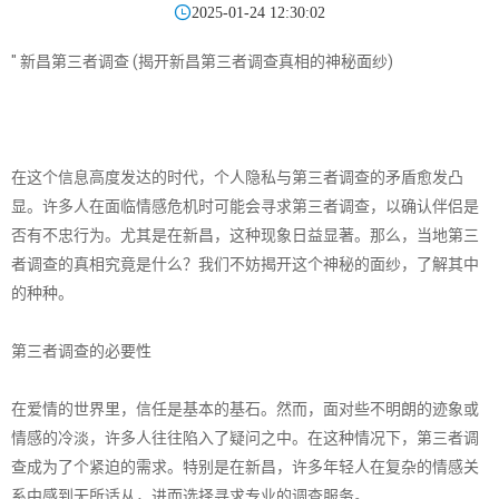

2025-01-24 12:30:02
" 新昌第三者调查 (揭开新昌第三者调查真相的神秘面纱)
在这个信息高度发达的时代，个人隐私与第三者调查的矛盾愈发凸
显。许多人在面临情感危机时可能会寻求第三者调查，以确认伴侣是
否有不忠行为。尤其是在新昌，这种现象日益显著。那么，当地第三
者调查的真相究竟是什么？我们不妨揭开这个神秘的面纱，了解其中
的种种。
第三者调查的必要性
在爱情的世界里，信任是基本的基石。然而，面对些不明朗的迹象或
情感的冷淡，许多人往往陷入了疑问之中。在这种情况下，第三者调
查成为了个紧迫的需求。特别是在新昌，许多年轻人在复杂的情感关
系中感到无所适从，进而选择寻求专业的调查服务。