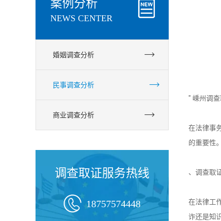
案例分析
NEWS CENTER
婚姻调查分析
民事调查分析
" 嵊州
商业调查分析
在法律事
的重要性
调查取证服务热线
、调查取

在法律工
18757574448
诈还是知