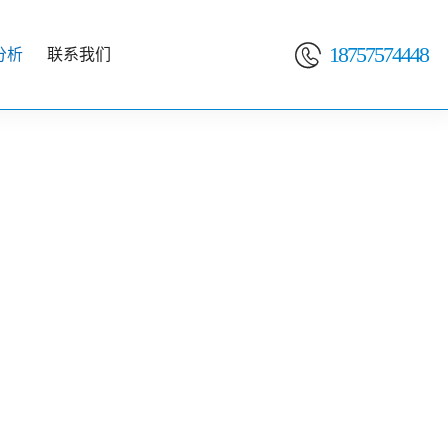

18757574448
分析
联系我们