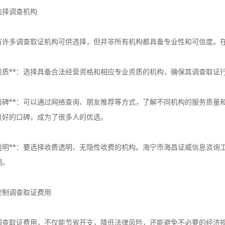
选择调查机构
有许多调查取证机构可供选择，但并非所有机构都具备专业性和可信度。
专业资质**：选择具备合法经营资格和相应专业资质的机构，确保其调查取
行业口碑**：可以通过网络查询、朋友推荐等方式，了解不同机构的服务质
良好的口碑，成为了很多人的优选。
报价透明**：要选择收费透明、无隐性收费的机构。海宁市海昌证威信息咨
期。
控制调查取证费用
调查取证费用，不仅能节省开支，降低法律风险，还能避免不必要的经济