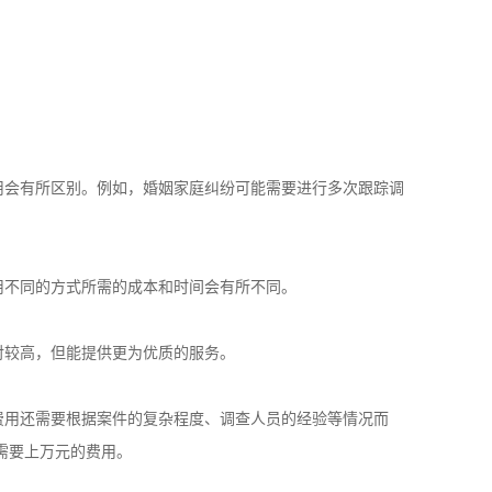
费用会有所区别。例如，婚姻家庭纠纷可能需要进行多次跟踪调
使用不同的方式所需的成本和时间会有所不同。
相对较高，但能提供更为优质的服务。
体费用还需要根据案件的复杂程度、调查人员的经验等情况而
需要上万元的费用。