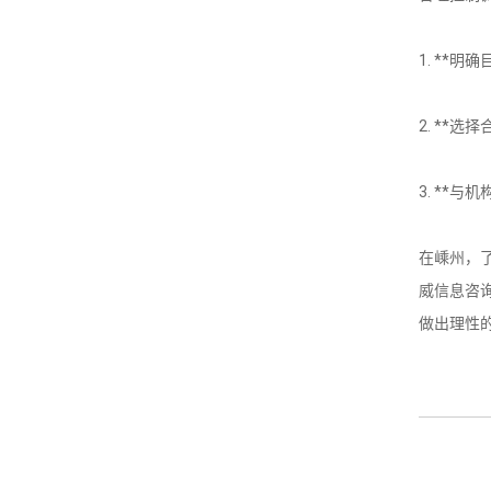
1. **
2. **
3. **
在嵊州，
威信息咨
做出理性的