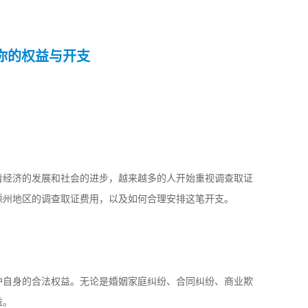
你的权益与开支
着经济的发展和社会的进步，越来越多的人开始重视调查取证
嵊州地区的调查取证费用，以及如何合理安排这笔开支。
护自身的合法权益。无论是婚姻家庭纠纷、合同纠纷、商业欺
益。