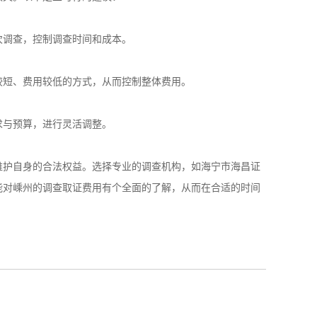
多次调查，控制调查时间和成本。
间较短、费用较低的方式，从而控制整体费用。
需求与预算，进行灵活调整。
维护自身的合法权益。选择专业的调查机构，如海宁市海昌证
能对嵊州的调查取证费用有个全面的了解，从而在合适的时间