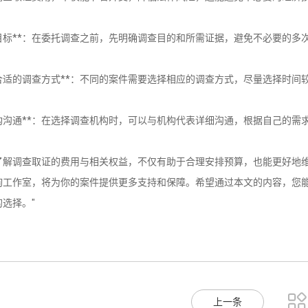
明确目标**：在委托调查之前，先明确调查目的和所需证据，避免不必要的
选择合适的调查方式**：不同的案件需要选择相应的调查方式，尽量选择时
与机构沟通**：在选择调查机构时，可以与机构代表详细沟通，根据自己的
了解调查取证的费用与相关权益，不仅有助于合理安排预算，也能更好地
询工作室，将为你的案件提供更多支持和保障。希望通过本文的内容，您
选择。"

上一条