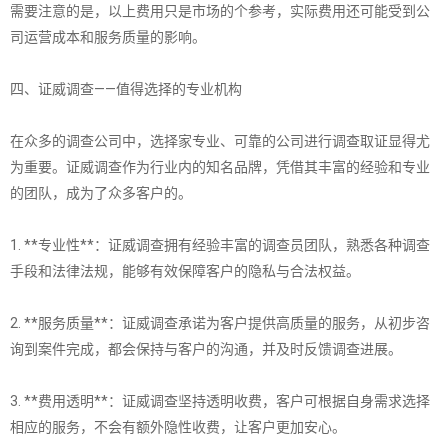
需要注意的是，以上费用只是市场的个参考，实际费用还可能受到公
司运营成本和服务质量的影响。
四、证威调查——值得选择的专业机构
在众多的调查公司中，选择家专业、可靠的公司进行调查取证显得尤
为重要。证威调查作为行业内的知名品牌，凭借其丰富的经验和专业
的团队，成为了众多客户的。
1. **专业性**：证威调查拥有经验丰富的调查员团队，熟悉各种调查
手段和法律法规，能够有效保障客户的隐私与合法权益。
2. **服务质量**：证威调查承诺为客户提供高质量的服务，从初步咨
询到案件完成，都会保持与客户的沟通，并及时反馈调查进展。
3. **费用透明**：证威调查坚持透明收费，客户可根据自身需求选择
相应的服务，不会有额外隐性收费，让客户更加安心。