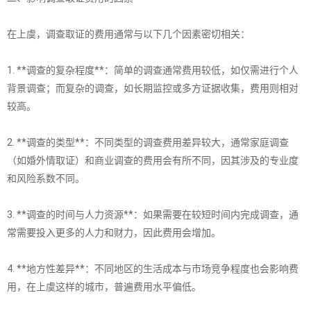
在上虞，调查取证的费用通常与以下几个因素密切相关：
1. **调查的复杂程度**：简单的调查通常费用较低，如仅需进行个人
背景调查；而复杂的调查，如长期监控或多方证据收集，费用则相对
较高。
2. **调查的类型**：不同类型的调查费用差异较大，通常家庭调查
（如婚外情取证）和商业调查的费用会有所不同，因其涉及的专业度
和风险系数不同。
3. **调查的时间与人力资源**：如果需要在较短时间内完成调查，通
常需要投入更多的人力和财力，因此费用会增加。
4. **地方性差异**：不同地区的生活成本与市场竞争程度也会影响费
用，在上虞这样的城市，普遍费用水平偏低。